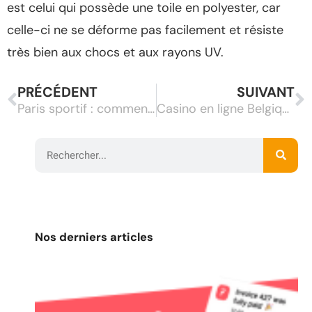
est celui qui possède une toile en polyester, car
celle-ci ne se déforme pas facilement et résiste
très bien aux chocs et aux rayons UV.
PRÉCÉDENT
SUIVANT
Paris sportif : comment gagner de l’argent ?
Casino en ligne Belgique : vous adorez prendre des risques ?
Nos derniers articles