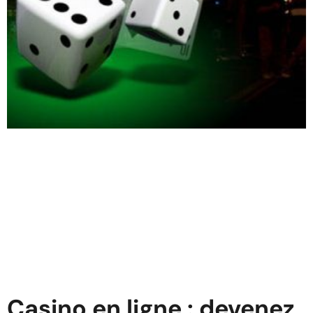
Casino en ligne : devenez