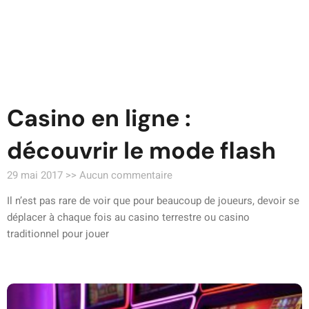
Casino en ligne :
découvrir le mode flash
29 mai 2017
Aucun commentaire
Il n’est pas rare de voir que pour beaucoup de joueurs, devoir se
déplacer à chaque fois au casino terrestre ou casino
traditionnel pour jouer