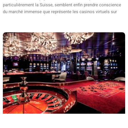
particulièrement la Suisse, semblent enfin prendre conscience
du marché immense que représente les casinos virtuels sur