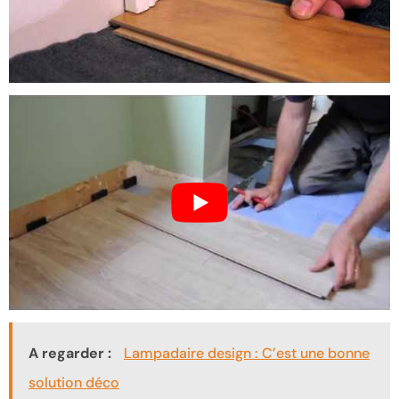
A regarder :
Lampadaire design : C’est une bonne
solution déco