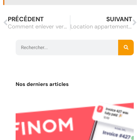
PRÉCÉDENT
SUIVANT
Comment enlever vergetures ?
Location appartement Bordeaux : bien s’installer dans la ville
Nos derniers articles