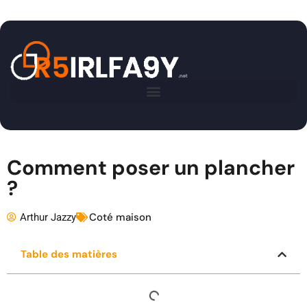
Comment poser un plancher
?
Arthur Jazzy
Coté maison
Table des matières