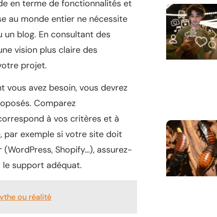
nde en terme de fonctionnalités et
ise au monde entier ne nécessite
un blog. En consultant des
ne vision plus claire des
otre projet.
nt vous avez besoin, vous devrez
 proposés. Comparez
orrespond à vos critères et à
 par exemple si votre site doit
r (WordPress, Shopify…), assurez-
r le support adéquat.
mythe ou réalité