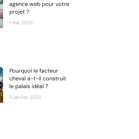
agence web pour votre
projet ?
1 mai 2025
Pourquoi le facteur
cheval a-t-il construit
le palais idéal ?
5 janvier 2025