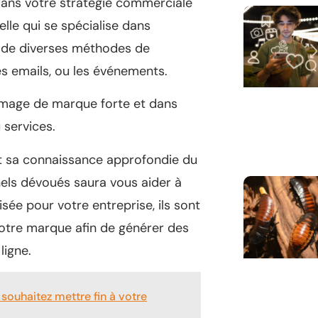
ans votre stratégie commerciale
lle qui se spécialise dans
ais de diverses méthodes de
es emails, ou les événements.
 image de marque forte et dans
 services.
et sa connaissance approfondie du
els dévoués saura vous aider à
sée pour votre entreprise, ils sont
 votre marque afin de générer des
ligne.
souhaitez mettre fin à votre