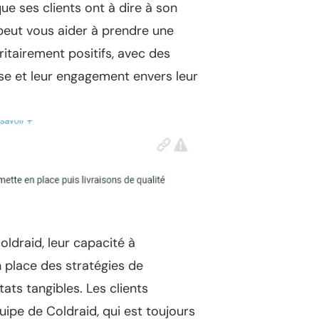
ue ses clients ont à dire à son
 peut vous aider à prendre une
ritairement positifs, avec des
tise et leur engagement envers leur
ldraid, leur capacité à
 place des stratégies de
ats tangibles. Les clients
ipe de Coldraid, qui est toujours