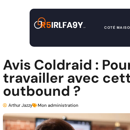
COTÉ MAIS
Avis Coldraid : Pou
travailler avec ce
outbound ?
Arthur Jazzy
Mon administration