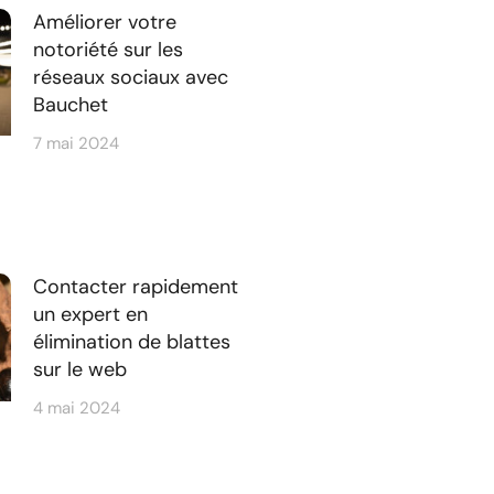
Améliorer votre
notoriété sur les
réseaux sociaux avec
Bauchet
7 mai 2024
Contacter rapidement
un expert en
élimination de blattes
sur le web
4 mai 2024