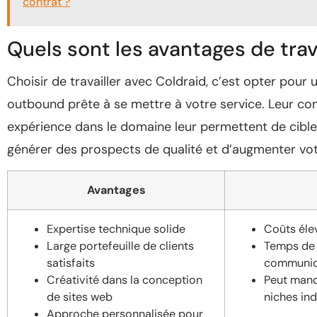
contrat ?
Quels sont les avantages de trav
Choisir de travailler avec Coldraid, c’est opter pour
outbound prête à se mettre à votre service. Leur co
expérience dans le domaine leur permettent de cible
générer des prospects de qualité et d’augmenter votre 
Avantages
Expertise technique solide
Coûts élev
Large portefeuille de clients
Temps de 
satisfaits
communic
Créativité dans la conception
Peut manq
de sites web
niches ind
Approche personnalisée pour