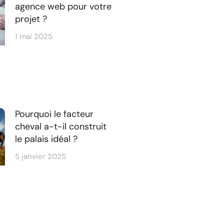
agence web pour votre
projet ?
1 mai 2025
Pourquoi le facteur
cheval a-t-il construit
le palais idéal ?
5 janvier 2025