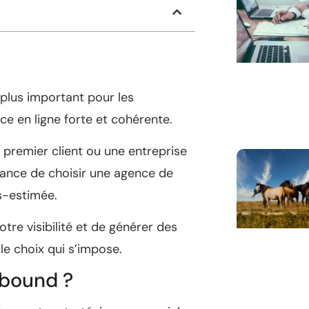
 plus important pour les
ce en ligne forte et cohérente.
 premier client ou une entreprise
rtance de choisir une agence de
s-estimée.
re visibilité et de générer des
le choix qui s’impose.
tbound ?