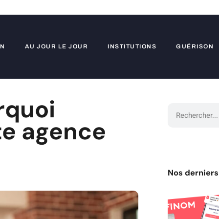
ON
AU JOUR LE JOUR
INSTITUTIONS
GUÉRISON
rquoi
tte agence
Nos derniers