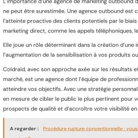
L’importance d’une agence de marketing outbound d
ne peut être surestimée. Une agence outbound est ce
l’atteinte proactive des clients potentiels par le bi
marketing direct, comme les appels téléphoniques, l
Elle joue un rôle déterminant dans la création d’une
l’augmentation de la sensibilisation à vos produits ou
Coldraid, avec son approche axée sur les résultats 
marché, est une agence dont l’équipe de professionn
atteindre vos objectifs. Avec une stratégie personnali
en mesure de cibler le public le plus pertinent pour
prospects de qualité et d’accroître votre visibilité en 
A regarder :
Procédure rupture conventionnelle : vous 