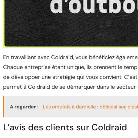
En travaillant avec Coldraid, vous bénéficiez égaleme
Chaque entreprise étant unique, ils prennent le tem
de développer une stratégie qui vous convient. C’es
permet à Coldraid de se démarquer dans le secteur
A regarder :
Les emplois à domicile : défiscaliser, c’es
L’avis des clients sur Coldraid