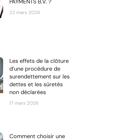
PAYMENTS B.V. ?
22 mars 2026
Les effets de la clôture
d’une procédure de
surendettement sur les
dettes et les sûretés
non déclarées
17 mars 2026
Comment choisir une