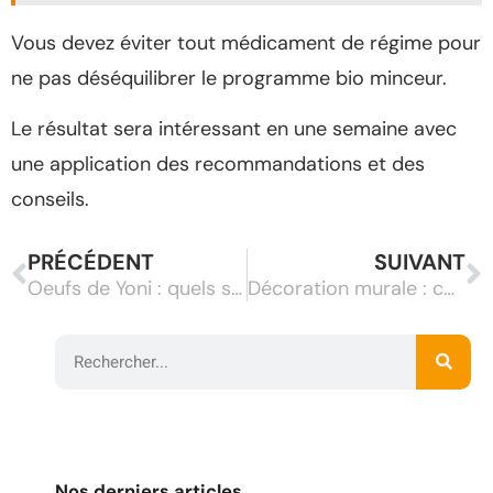
Vous devez éviter tout médicament de régime pour
ne pas déséquilibrer le programme bio minceur.
Le résultat sera intéressant en une semaine avec
une application des recommandations et des
conseils.
PRÉCÉDENT
SUIVANT
Oeufs de Yoni : quels sont ses effets ?
Décoration murale : combien de temps pour la réaliser ?
Nos derniers articles