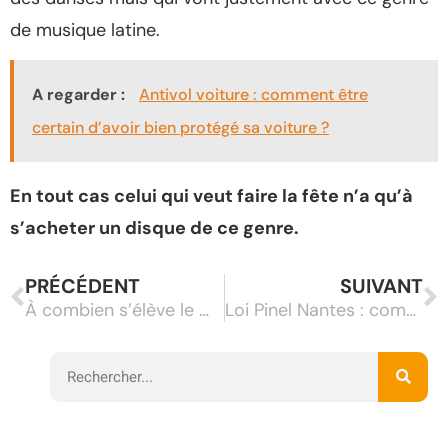
de musique latine.
A regarder :
Antivol voiture : comment être
certain d’avoir bien protégé sa voiture ?
En tout cas celui qui veut faire la fête n’a qu’à
s’acheter un disque de ce genre.
PRÉCÉDENT
SUIVANT
À combien s’élève le montant de la facture de votre serrurier ?
Loi Pinel Nantes : comment investir indirectement dans l’immobilier ?