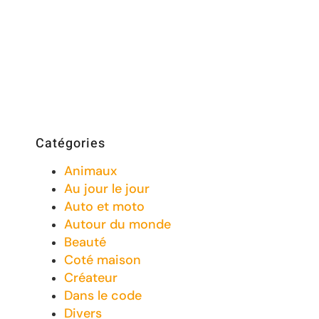
Catégories
Animaux
Au jour le jour
Auto et moto
Autour du monde
Beauté
Coté maison
Créateur
Dans le code
Divers