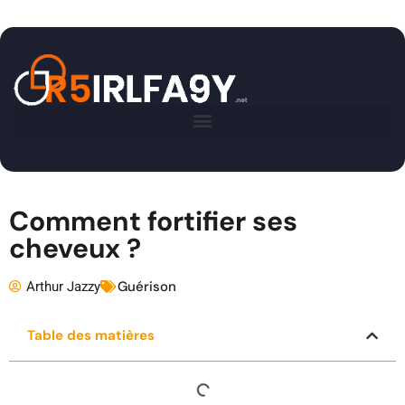
Comment fortifier ses
cheveux ?
Arthur Jazzy
Guérison
Table des matières