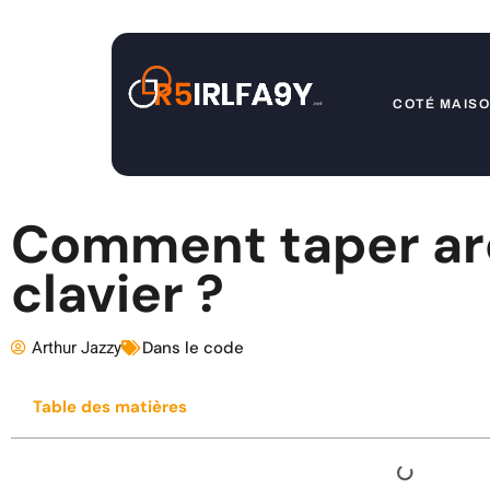
COTÉ MAIS
Comment taper ar
clavier ?
Arthur Jazzy
Dans le code
Table des matières