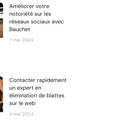
Améliorer votre
notoriété sur les
réseaux sociaux avec
Bauchet
7 mai 2024
Contacter rapidement
un expert en
élimination de blattes
sur le web
4 mai 2024