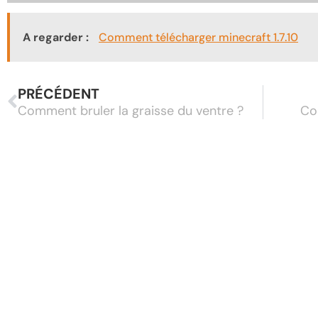
A regarder :
Comment télécharger minecraft 1.7.10
PRÉCÉDENT
Comment bruler la graisse du ventre ?
Co