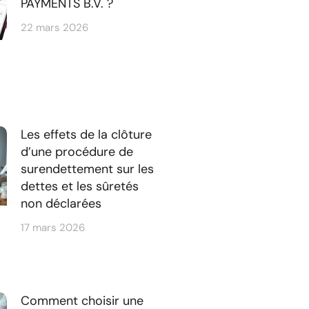
PAYMENTS B.V. ?
22 mars 2026
Les effets de la clôture
d’une procédure de
surendettement sur les
dettes et les sûretés
non déclarées
17 mars 2026
Comment choisir une