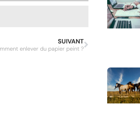
SUIVANT
mment enlever du papier peint ?