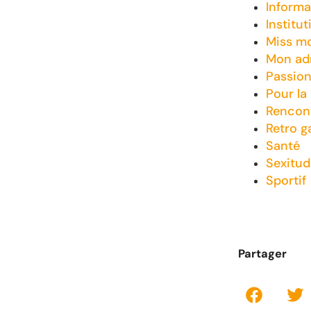
Informa
Institut
Miss m
Mon adm
Passio
Pour la
Rencon
Retro 
Santé
Sexitud
Sportif
Partager