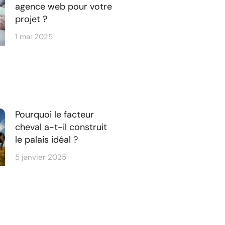
agence web pour votre
projet ?
1 mai 2025
Pourquoi le facteur
cheval a-t-il construit
le palais idéal ?
5 janvier 2025