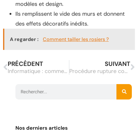
modèles et design.
Ils remplissent le vide des murs et donnent
des effets décoratifs inédits.
A regarder :
Comment tailler les rosiers ?
PRÉCÉDENT
SUIVANT
Informatique : comment sont stockées les données en informatique ?
Procédure rupture conventionnelle : vous souhaitez mettre fin à votre contrat ?
Nos derniers articles