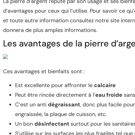
La pierre d’argent réputé par son usage et ses bien
d’avantages pour ceux qui l’utilise. Pour savoir ce qu’
et toute autre information consultez notre site intern
donnera de plus amples informations.
Les avantages de la pierre d’arge
Ces avantages et bienfaits sont :
Est excellente pour affronter le
calcaire
Peut être rincée directement à l’
eau froide
sans 
C’est un anti
dégraissant
, donc plus facile pou
engraissée, la plaque de cuisson, etc.
Un bon
désinfectant
surtout pour les sanitaires
S’utilise sur les surfaces les plus fragiles tel que