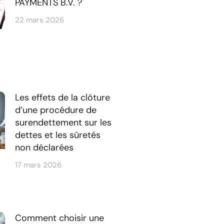
PAYMENTS B.V. ?
22 mars 2026
Les effets de la clôture
d’une procédure de
surendettement sur les
dettes et les sûretés
non déclarées
17 mars 2026
Comment choisir une