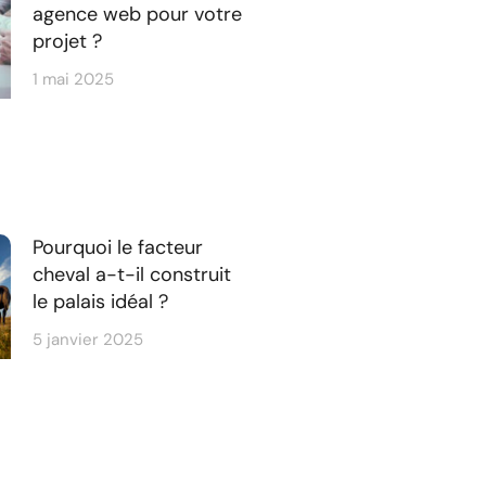
agence web pour votre
projet ?
1 mai 2025
Pourquoi le facteur
cheval a-t-il construit
le palais idéal ?
5 janvier 2025