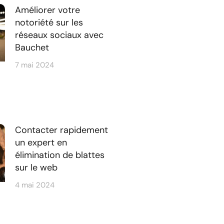
Améliorer votre
notoriété sur les
réseaux sociaux avec
Bauchet
7 mai 2024
Contacter rapidement
un expert en
élimination de blattes
sur le web
4 mai 2024