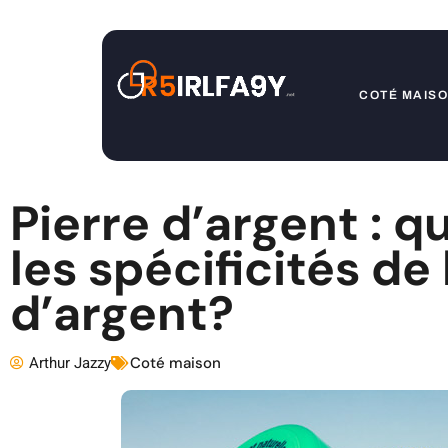
COTÉ MAIS
Pierre d’argent : q
les spécificités de 
d’argent?
Arthur Jazzy
Coté maison