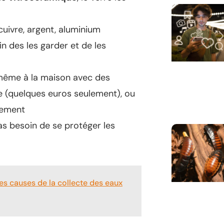
 cuivre, argent, aluminium
in des les garder et de les
 même à la maison avec des
e (quelques euros seulement), ou
cement
as besoin de se protéger les
les causes de la collecte des eaux