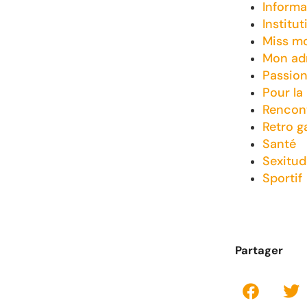
Informa
Institut
Miss m
Mon adm
Passio
Pour la
Rencon
Retro 
Santé
Sexitud
Sportif
Partager