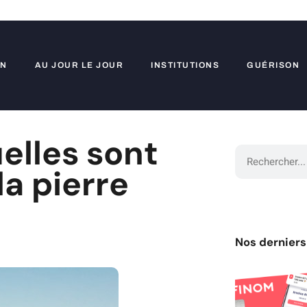
ON
AU JOUR LE JOUR
INSTITUTIONS
GUÉRISON
uelles sont
la pierre
Nos derniers