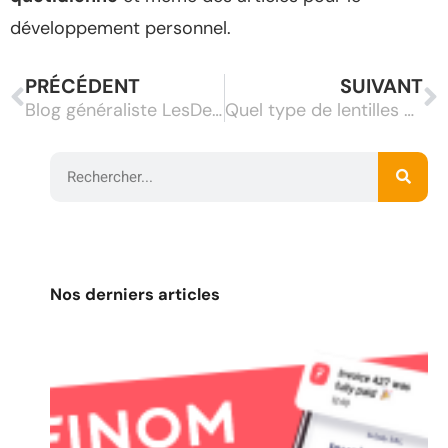
développement personnel.
PRÉCÉDENT
SUIVANT
Blog généraliste LesDeliresDeVictor.com : voulez vous connaitre les offres promotionnelles des agences de voyage ?
Quel type de lentilles de contact portez-vous ?
Nos derniers articles