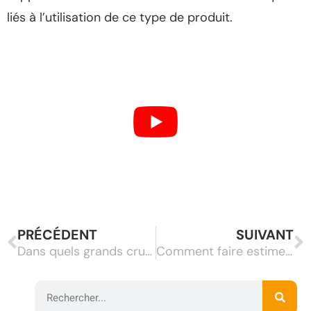
liés à l’utilisation de ce type de produit.
PRÉCÉDENT
SUIVANT
Dans quels grands crus investir pour le vin ?
Comment faire estimer le prix de vente de sa maison ?