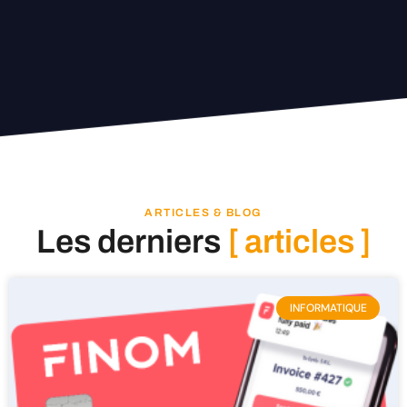
ARTICLES & BLOG
Les derniers
[ articles ]
INFORMATIQUE