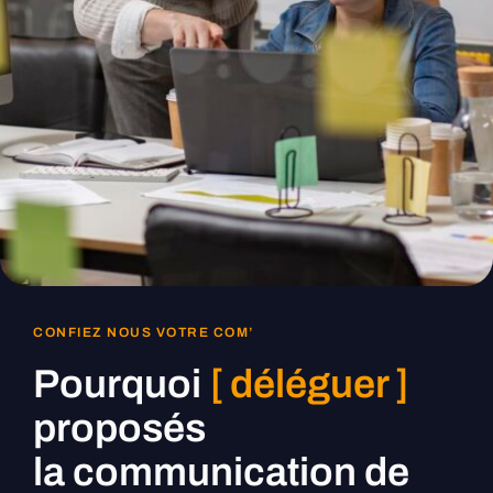
CONFIEZ NOUS VOTRE COM’
Pourquoi
[ déléguer ]
proposés
la communication de